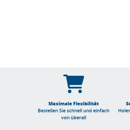
Maximale Flexibilität
S
Bestellen Sie schnell und einfach
Holen
von überall