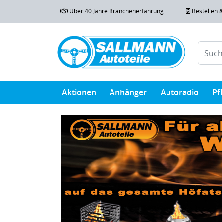
Über 40 Jahre Branchenerfahrung
Bestellen 
Aktionen
Anhänger
Autoradio
Pf