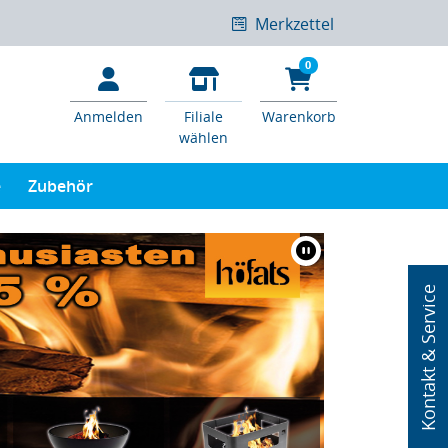
Merkzettel
0
Anmelden
Filiale
Warenkorb
wählen
e
Zubehör
Kontakt & Service