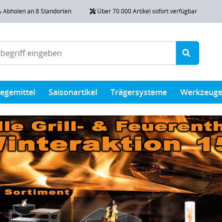
& Abholen an 8 Standorten
Über 70.000 Artikel sofort verfügbar
legemittel
Saisonartikel
Trägersysteme
Werkzeug