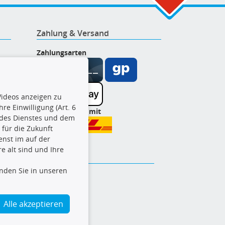
Zahlung & Versand
Zahlungsarten
ideos anzeigen zu
re Einwilligung (Art. 6
Wir versenden mit
l des Dienstes und dem
t für die Zukunft
enst im auf der
e alt sind und Ihre
inden Sie in unseren
Alle akzeptieren