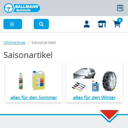
0
Menü
Onlineshop
Saisonartikel
Saisonartikel
alles für den Sommer
alles für den Winter