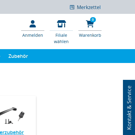
Merkzettel
0
Anmelden
Filiale
Warenkorb
wählen
e
Zubehör
Kontakt & Service
gerzubehör