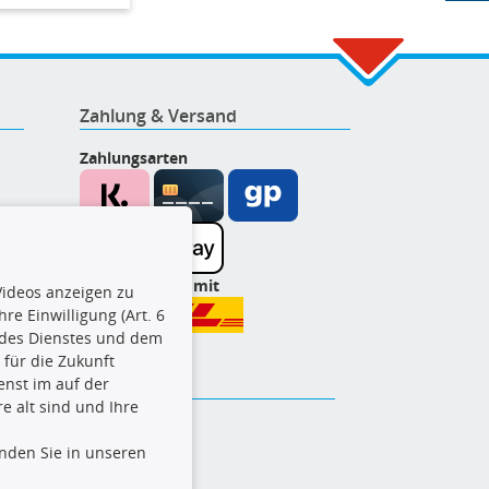
Zahlung & Versand
Zahlungsarten
Wir versenden mit
ideos anzeigen zu
re Einwilligung (Art. 6
l des Dienstes und dem
t für die Zukunft
enst im auf der
e alt sind und Ihre
inden Sie in unseren