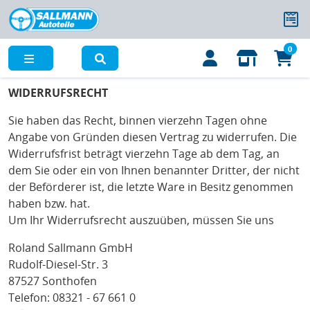
0
Menü
WIDERRUFSRECHT
Sie haben das Recht, binnen vierzehn Tagen ohne
Angabe von Gründen diesen Vertrag zu widerrufen. Die
Widerrufsfrist beträgt vierzehn Tage ab dem Tag, an
dem Sie oder ein von Ihnen benannter Dritter, der nicht
der Beförderer ist, die letzte Ware in Besitz genommen
haben bzw. hat.
Um Ihr Widerrufsrecht auszuüben, müssen Sie uns
Roland Sallmann GmbH
Rudolf-Diesel-Str. 3
87527 Sonthofen
Telefon: 08321 - 67 661 0