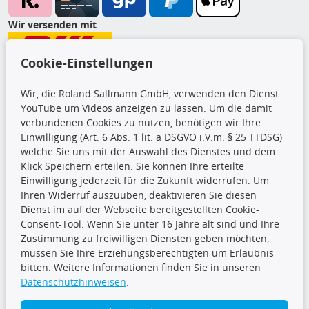
Wir versenden mit
Cookie-Einstellungen
CARAT Gruppe
Wir, die Roland Sallmann GmbH, verwenden den Dienst
YouTube um Videos anzeigen zu lassen. Um die damit
verbundenen Cookies zu nutzen, benötigen wir Ihre
Einwilligung (Art. 6 Abs. 1 lit. a DSGVO i.V.m. § 25 TTDSG)
welche Sie uns mit der Auswahl des Dienstes und dem
Klick Speichern erteilen. Sie können Ihre erteilte
Einwilligung jederzeit für die Zukunft widerrufen. Um
Folge uns
Ihren Widerruf auszuüben, deaktivieren Sie diesen
Dienst im auf der Webseite bereitgestellten Cookie-
Consent-Tool. Wenn Sie unter 16 Jahre alt sind und Ihre
Zustimmung zu freiwilligen Diensten geben möchten,
müssen Sie Ihre Erziehungsberechtigten um Erlaubnis
TecDoc Inside
bitten. Weitere Informationen finden Sie in unseren
Datenschutzhinweisen
.