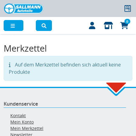
0
Menü
Merkzettel
Auf dem Merkzettel befinden sich aktuell keine
Produkte
Kundenservice
Kontakt
Mein Konto
Mein Merkzettel
Newsletter