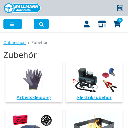
0
Menü
Onlineshop
Zubehör
Zubehör
Arbeitskleidung
Elektrikzubehör