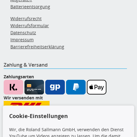
Batterieentsorgung
Widerrufsrecht
Widerrufsformular
Datenschutz
Impressum
Barrierefreiheitserklärung
Zahlung & Versand
Zahlungsarten
Wir versenden mit
Cookie-Einstellungen
CARAT Gruppe
Wir, die Roland Sallmann GmbH, verwenden den Dienst
YouTube um Videos anzeigen zu lassen. Um die damit