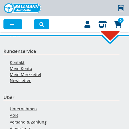
0
Menü
Kundenservice
Kontakt
Mein Konto
Mein Merkzettel
Newsletter
Über
Unternehmen
AGB
Versand & Zahlung
Altgeräte-/