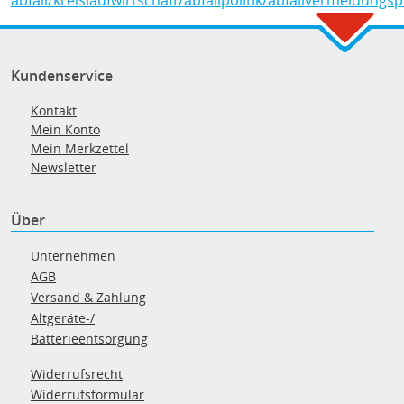
abfall/kreislaufwirtschaft/abfallpolitik/abfallvermeidun
Kundenservice
Kontakt
Mein Konto
Mein Merkzettel
Newsletter
Über
Unternehmen
AGB
Versand & Zahlung
Altgeräte-/
Batterieentsorgung
Widerrufsrecht
Widerrufsformular