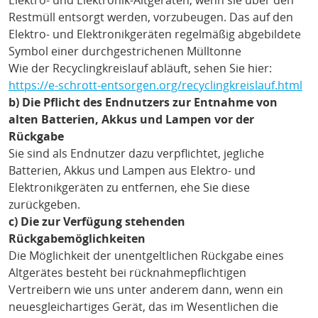
Elektro- und Elektronik-Altgeräten, wenn sie über den
Restmüll entsorgt werden, vorzubeugen. Das auf den
Elektro- und Elektronikgeräten regelmäßig abgebildete
Symbol einer durchgestrichenen Mülltonne
Wie der Recyclingkreislauf abläuft, sehen Sie hier:
https://e-schrott-entsorgen.org/recyclingkreislauf.html
b) Die Pflicht des Endnutzers zur Entnahme von
alten Batterien, Akkus und Lampen vor der
Rückgabe
Sie sind als Endnutzer dazu verpflichtet, jegliche
Batterien, Akkus und Lampen aus Elektro- und
Elektronikgeräten zu entfernen, ehe Sie diese
zurückgeben.
c) Die zur Verfügung stehenden
Rückgabemöglichkeiten
Die Möglichkeit der unentgeltlichen Rückgabe eines
Altgerätes besteht bei rücknahmepflichtigen
Vertreibern wie uns unter anderem dann, wenn ein
neuesgleichartiges Gerät, das im Wesentlichen die