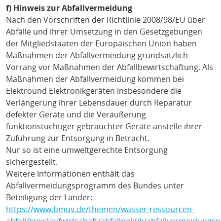
f) Hinweis zur Abfallvermeidung
Nach den Vorschriften der Richtlinie 2008/98/EU über
Abfälle und ihrer Umsetzung in den Gesetzgebungen
der Mitgliedstaaten der Europäischen Union haben
Maßnahmen der Abfallvermeidung grundsätzlich
Vorrang vor Maßnahmen der Abfallbewirtschaftung. Als
Maßnahmen der Abfallvermeidung kommen bei
Elektround Elektronikgeräten insbesondere die
Verlängerung ihrer Lebensdauer durch Reparatur
defekter Geräte und die Veräußerung
funktionstüchtiger gebrauchter Geräte anstelle ihrer
Zuführung zur Entsorgung in Betracht.
Nur so ist eine umweltgerechte Entsorgung
sichergestellt.
Weitere Informationen enthält das
Abfallvermeidungsprogramm des Bundes unter
Beteiligung der Länder:
https://www.bmuv.de/themen/wasser-ressourcen-