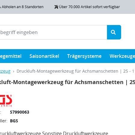
& Abholen an 8 Standorten
Über 70.000 Artikel sofort verfügbar
legemittel
Saisonartikel
Trägersysteme
Werkzeug
kzeug
Druckluft-Montagewerkzeug für Achsmanschetten | 25 - 
luft-Montagewerkzeug für Achsmanschetten | 25 
:
S7990063
ler:
BGS
uckluftwerkzeuge Sonstige Druckluftwerkzeuge