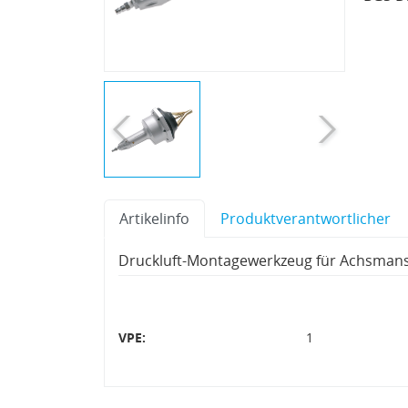
Artikelinfo
Produktverantwortlicher
Druckluft-Montagewerkzeug für Achsmans
VPE:
1