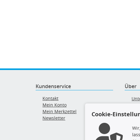
Kundenservice
Über
Kontakt
Unt
Mein Konto
AG
Mein Merkzettel
Ver
Cookie-Einstellu
Newsletter
Alt
Wir
las