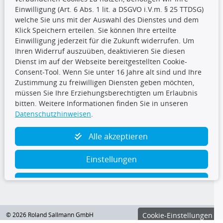
Einwilligung (Art. 6 Abs. 1 lit. a DSGVO i.V.m. § 25 TTDSG)
welche Sie uns mit der Auswahl des Dienstes und dem
Klick Speichern erteilen. Sie können Ihre erteilte
Einwilligung jederzeit für die Zukunft widerrufen. Um
Ihren Widerruf auszuüben, deaktivieren Sie diesen
Dienst im auf der Webseite bereitgestellten Cookie-
Folge uns
Consent-Tool. Wenn Sie unter 16 Jahre alt sind und Ihre
Zustimmung zu freiwilligen Diensten geben möchten,
müssen Sie Ihre Erziehungsberechtigten um Erlaubnis
bitten. Weitere Informationen finden Sie in unseren
Datenschutzhinweisen
.
TecDoc Inside
Alle akzeptieren
Einstellungen
Ablehnen
© 2026 Roland Sallmann GmbH
Cookie-Einstellungen