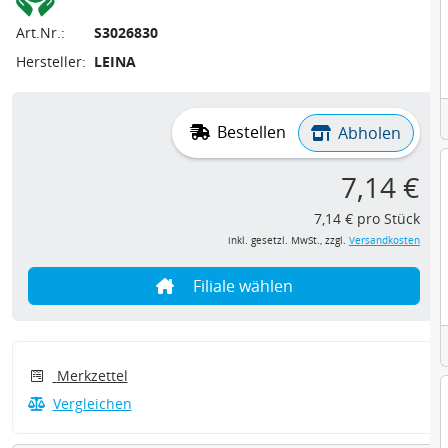
Art.Nr.:
S3026830
Hersteller:
LEINA
Bestellen
Abholen
7,14 €
7,14 € pro Stück
inkl. gesetzl. MwSt., zzgl.
Versandkosten
Filiale wählen
Merkzettel
Vergleichen