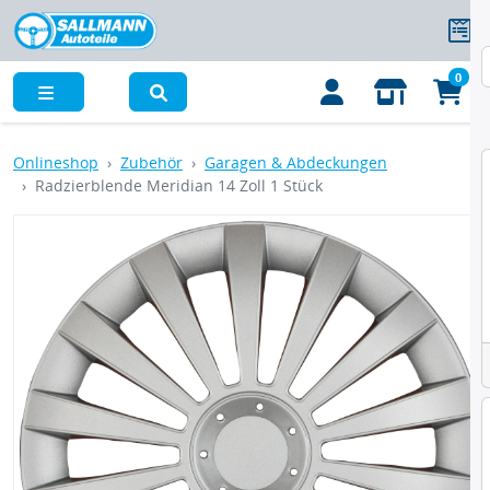
0
Menü
Onlineshop
Zubehör
Garagen & Abdeckungen
Radzierblende Meridian 14 Zoll 1 Stück