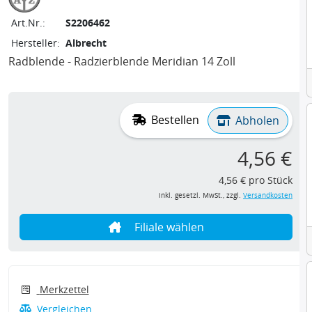
Art.Nr.:
S2206462
Hersteller:
Albrecht
Radblende - Radzierblende Meridian 14 Zoll
Bestellen
Abholen
4,56 €
4,56 € pro Stück
inkl. gesetzl. MwSt., zzgl.
Versandkosten
Filiale wählen
Merkzettel
Vergleichen