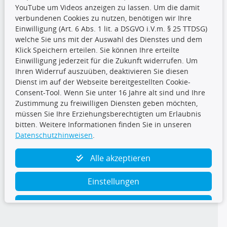
YouTube um Videos anzeigen zu lassen. Um die damit
CARAT Gruppe
verbundenen Cookies zu nutzen, benötigen wir Ihre
Einwilligung (Art. 6 Abs. 1 lit. a DSGVO i.V.m. § 25 TTDSG)
welche Sie uns mit der Auswahl des Dienstes und dem
Klick Speichern erteilen. Sie können Ihre erteilte
Einwilligung jederzeit für die Zukunft widerrufen. Um
Ihren Widerruf auszuüben, deaktivieren Sie diesen
Dienst im auf der Webseite bereitgestellten Cookie-
Folge uns
Consent-Tool. Wenn Sie unter 16 Jahre alt sind und Ihre
Zustimmung zu freiwilligen Diensten geben möchten,
müssen Sie Ihre Erziehungsberechtigten um Erlaubnis
bitten. Weitere Informationen finden Sie in unseren
Datenschutzhinweisen
.
TecDoc Inside
Alle akzeptieren
Einstellungen
Ablehnen