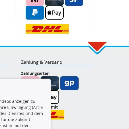
Zahlung & Versand
Zahlungsarten
ideos anzeigen zu
Wir versenden mit
re Einwilligung (Art. 6
l des Dienstes und dem
t für die Zukunft
enst im auf der