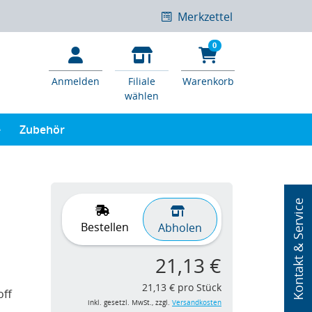
Merkzettel
0
Anmelden
Filiale
Warenkorb
wählen
e
Zubehör
Kontakt & Service
Bestellen
Abholen
21,13 €
21,13 € pro Stück
off
inkl. gesetzl. MwSt., zzgl.
Versandkosten