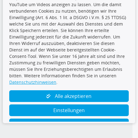
YouTube um Videos anzeigen zu lassen. Um die damit
CARAT Gruppe
verbundenen Cookies zu nutzen, benötigen wir Ihre
Einwilligung (Art. 6 Abs. 1 lit. a DSGVO i.V.m. § 25 TTDSG)
welche Sie uns mit der Auswahl des Dienstes und dem
Klick Speichern erteilen. Sie können Ihre erteilte
Einwilligung jederzeit für die Zukunft widerrufen. Um
Ihren Widerruf auszuüben, deaktivieren Sie diesen
Dienst im auf der Webseite bereitgestellten Cookie-
Folge uns
Consent-Tool. Wenn Sie unter 16 Jahre alt sind und Ihre
Zustimmung zu freiwilligen Diensten geben möchten,
müssen Sie Ihre Erziehungsberechtigten um Erlaubnis
bitten. Weitere Informationen finden Sie in unseren
Datenschutzhinweisen
.
TecDoc Inside
Alle akzeptieren
Einstellungen
Ablehnen