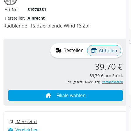
Art.Nr.:
S1970381
Hersteller:
Albrecht
Radblende - Radzierblende Wind 13 Zoll
Bestellen
Abholen
39,70 €
39,70 € pro Stück
inkl. gesetzl. MwSt., zzgl.
Versandkosten
Filiale wählen
Merkzettel
Vergleichen