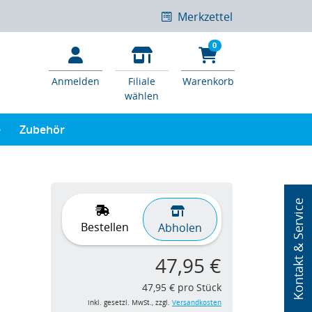
Merkzettel
0
Anmelden
Filiale
Warenkorb
wählen
e
Zubehör
Kontakt & Service
Bestellen
Abholen
47,95 €
47,95 € pro Stück
inkl. gesetzl. MwSt., zzgl.
Versandkosten