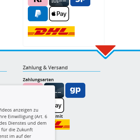
Zahlung & Versand
Zahlungsarten
ideos anzeigen zu
Wir versenden mit
re Einwilligung (Art. 6
l des Dienstes und dem
t für die Zukunft
enst im auf der