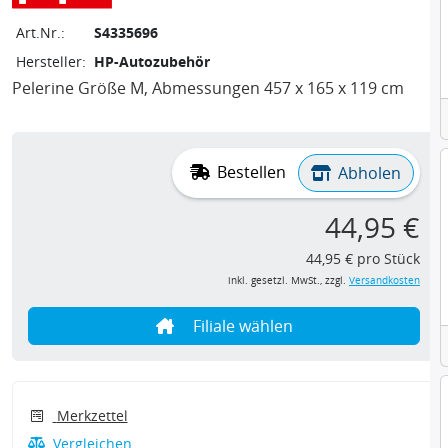
Art.Nr.:
S4335696
Hersteller:
HP-Autozubehör
Pelerine Größe M, Abmessungen 457 x 165 x 119 cm
Bestellen
Abholen
44,95 €
44,95 € pro Stück
inkl. gesetzl. MwSt., zzgl.
Versandkosten
Filiale wählen
Merkzettel
Vergleichen