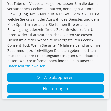
YouTube um Videos anzeigen zu lassen. Um die damit
CARAT Gruppe
verbundenen Cookies zu nutzen, benötigen wir Ihre
Einwilligung (Art. 6 Abs. 1 lit. a DSGVO i.V.m. § 25 TTDSG)
welche Sie uns mit der Auswahl des Dienstes und dem
Klick Speichern erteilen. Sie können Ihre erteilte
Einwilligung jederzeit für die Zukunft widerrufen. Um
Ihren Widerruf auszuüben, deaktivieren Sie diesen
Dienst im auf der Webseite bereitgestellten Cookie-
Folge uns
Consent-Tool. Wenn Sie unter 16 Jahre alt sind und Ihre
Zustimmung zu freiwilligen Diensten geben möchten,
müssen Sie Ihre Erziehungsberechtigten um Erlaubnis
bitten. Weitere Informationen finden Sie in unseren
Datenschutzhinweisen
.
TecDoc Inside
Alle akzeptieren
Einstellungen
Ablehnen