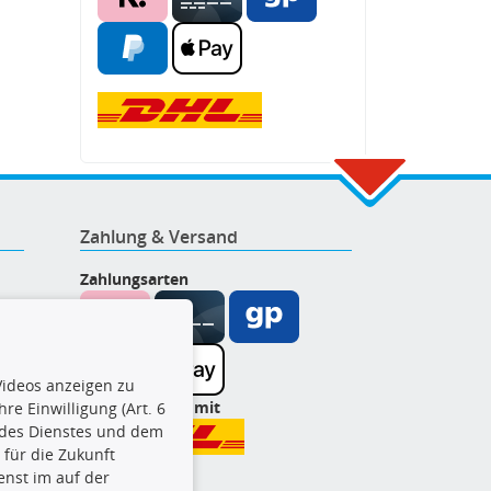
Zahlung & Versand
Zahlungsarten
ideos anzeigen zu
Wir versenden mit
re Einwilligung (Art. 6
l des Dienstes und dem
t für die Zukunft
enst im auf der