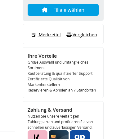
Filiale wählen
Merkzettel
Vergleichen
Ihre Vorteile
Große Auswahl und umfangreiches
Sortiment
Kaufberatung & qualifizierter Support
Zertifizierte Qualität von
Markenherstellern
Reservieren & Abholen an 7 Standorten
Zahlung & Versand
Nutzen Sie unsere vielfältigen
Zahlungsarten und profitieren Sie von
schnellen und zuverlässigen Versand.