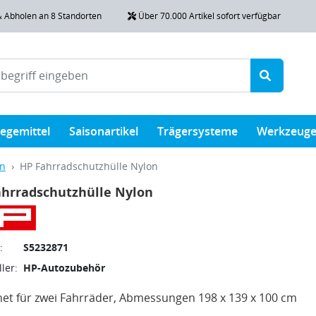
& Abholen an 8 Standorten
Über 70.000 Artikel sofort verfügbar
legemittel
Saisonartikel
Trägersysteme
Werkzeug
en
HP Fahrradschutzhülle Nylon
ahrradschutzhülle Nylon
:
S5232871
ler:
HP-Autozubehör
et für zwei Fahrräder, Abmessungen 198 x 139 x 100 cm