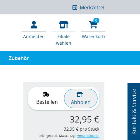
Merkzettel
0
Anmelden
Filiale
Warenkorb
wählen
e
Zubehör
Kontakt & Service
Bestellen
Abholen
32,95 €
32,95 € pro Stück
inkl. gesetzl. MwSt., zzgl.
Versandkosten