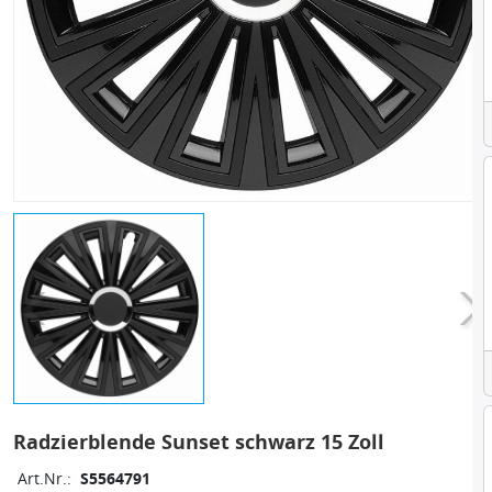
Radzierblende Sunset schwarz 15 Zoll
Art.Nr.:
S5564791