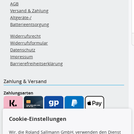
AGB
Versand & Zahlung
Altgeräte-/
Batterieentsorgung
Widerrufsrecht
Widerrufsformular
Datenschutz
Impressum
Barrierefreiheitserklärung
Zahlung & Versand
Zahlungsarten
Wir versenden mit
Cookie-Einstellungen
Wir, die Roland Sallmann GmbH, verwenden den Dienst