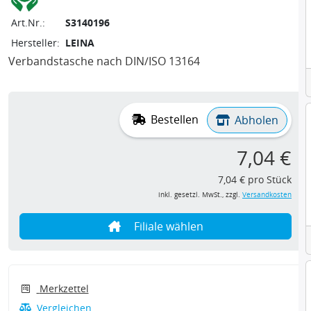
Art.Nr.:
S3140196
Hersteller:
LEINA
Verbandstasche nach DIN/ISO 13164
Bestellen
Abholen
7,04 €
7,04 € pro Stück
inkl. gesetzl. MwSt., zzgl.
Versandkosten
Filiale wählen
Merkzettel
Vergleichen