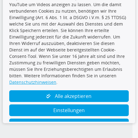
YouTube um Videos anzeigen zu lassen. Um die damit
CARAT Gruppe
verbundenen Cookies zu nutzen, benötigen wir Ihre
Einwilligung (Art. 6 Abs. 1 lit. a DSGVO i.V.m. § 25 TTDSG)
welche Sie uns mit der Auswahl des Dienstes und dem
Klick Speichern erteilen. Sie können Ihre erteilte
Einwilligung jederzeit für die Zukunft widerrufen. Um
Ihren Widerruf auszuüben, deaktivieren Sie diesen
Dienst im auf der Webseite bereitgestellten Cookie-
Folge uns
Consent-Tool. Wenn Sie unter 16 Jahre alt sind und Ihre
Zustimmung zu freiwilligen Diensten geben möchten,
müssen Sie Ihre Erziehungsberechtigten um Erlaubnis
bitten. Weitere Informationen finden Sie in unseren
Datenschutzhinweisen
.
TecDoc Inside
Alle akzeptieren
Einstellungen
Ablehnen