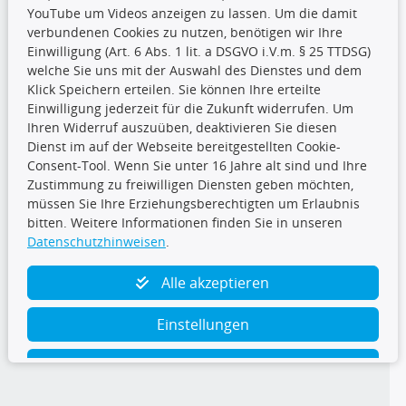
YouTube um Videos anzeigen zu lassen. Um die damit
CARAT Gruppe
verbundenen Cookies zu nutzen, benötigen wir Ihre
Einwilligung (Art. 6 Abs. 1 lit. a DSGVO i.V.m. § 25 TTDSG)
welche Sie uns mit der Auswahl des Dienstes und dem
Klick Speichern erteilen. Sie können Ihre erteilte
Einwilligung jederzeit für die Zukunft widerrufen. Um
Ihren Widerruf auszuüben, deaktivieren Sie diesen
Dienst im auf der Webseite bereitgestellten Cookie-
Folge uns
Consent-Tool. Wenn Sie unter 16 Jahre alt sind und Ihre
Zustimmung zu freiwilligen Diensten geben möchten,
müssen Sie Ihre Erziehungsberechtigten um Erlaubnis
bitten. Weitere Informationen finden Sie in unseren
Datenschutzhinweisen
.
TecDoc Inside
Alle akzeptieren
Einstellungen
Ablehnen