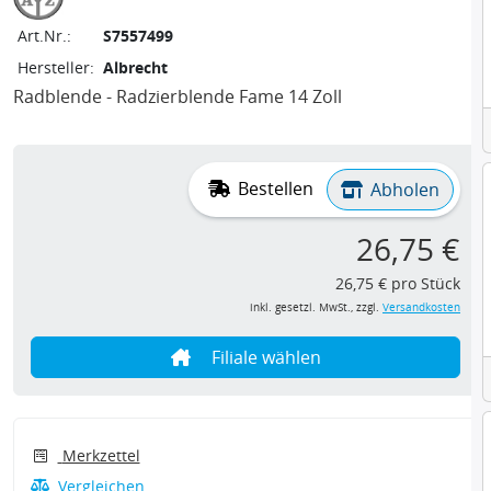
Art.Nr.:
S7557499
Hersteller:
Albrecht
Radblende - Radzierblende Fame 14 Zoll
Bestellen
Abholen
26,75 €
26,75 € pro Stück
inkl. gesetzl. MwSt., zzgl.
Versandkosten
Filiale wählen
Merkzettel
Vergleichen