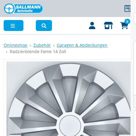
0
Menü
Onlineshop
Zubehör
Garagen & Abdeckungen
Radzierblende Fame 14 Zoll