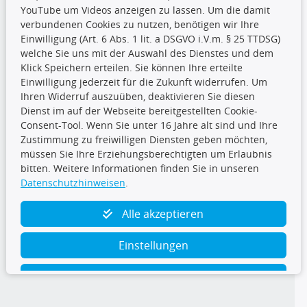
YouTube um Videos anzeigen zu lassen. Um die damit
CARAT Gruppe
verbundenen Cookies zu nutzen, benötigen wir Ihre
Einwilligung (Art. 6 Abs. 1 lit. a DSGVO i.V.m. § 25 TTDSG)
welche Sie uns mit der Auswahl des Dienstes und dem
Klick Speichern erteilen. Sie können Ihre erteilte
Einwilligung jederzeit für die Zukunft widerrufen. Um
Ihren Widerruf auszuüben, deaktivieren Sie diesen
Dienst im auf der Webseite bereitgestellten Cookie-
Folge uns
Consent-Tool. Wenn Sie unter 16 Jahre alt sind und Ihre
Zustimmung zu freiwilligen Diensten geben möchten,
müssen Sie Ihre Erziehungsberechtigten um Erlaubnis
bitten. Weitere Informationen finden Sie in unseren
Datenschutzhinweisen
.
TecDoc Inside
Alle akzeptieren
Einstellungen
Ablehnen