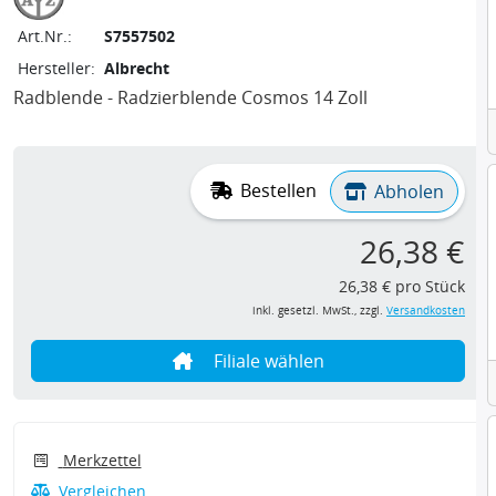
Art.Nr.:
S7557502
Hersteller:
Albrecht
Radblende - Radzierblende Cosmos 14 Zoll
Bestellen
Abholen
26,38 €
26,38 € pro Stück
inkl. gesetzl. MwSt., zzgl.
Versandkosten
Filiale wählen
Merkzettel
Vergleichen