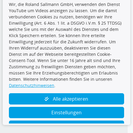
Wir, die Roland Sallmann GmbH, verwenden den Dienst
YouTube um Videos anzeigen zu lassen. Um die damit
CARAT Gruppe
verbundenen Cookies zu nutzen, benötigen wir Ihre
Einwilligung (Art. 6 Abs. 1 lit. a DSGVO i.V.m. § 25 TTDSG)
welche Sie uns mit der Auswahl des Dienstes und dem
Klick Speichern erteilen. Sie können Ihre erteilte
Einwilligung jederzeit für die Zukunft widerrufen. Um
Ihren Widerruf auszuüben, deaktivieren Sie diesen
Dienst im auf der Webseite bereitgestellten Cookie-
Folge uns
Consent-Tool. Wenn Sie unter 16 Jahre alt sind und Ihre
Zustimmung zu freiwilligen Diensten geben möchten,
müssen Sie Ihre Erziehungsberechtigten um Erlaubnis
bitten. Weitere Informationen finden Sie in unseren
Datenschutzhinweisen
.
TecDoc Inside
Alle akzeptieren
Einstellungen
Ablehnen