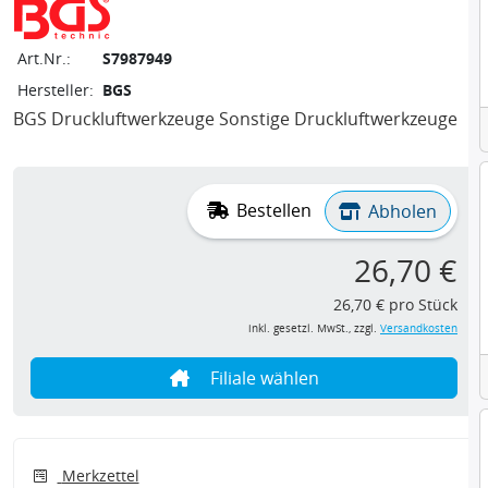
Art.Nr.:
S7987949
Hersteller:
BGS
BGS Druckluftwerkzeuge Sonstige Druckluftwerkzeuge
Bestellen
Abholen
26,70 €
26,70 € pro Stück
inkl. gesetzl. MwSt., zzgl.
Versandkosten
Filiale wählen
Merkzettel