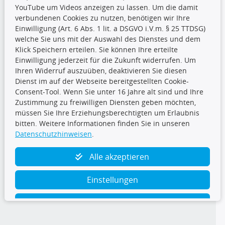
YouTube um Videos anzeigen zu lassen. Um die damit
CARAT Gruppe
verbundenen Cookies zu nutzen, benötigen wir Ihre
Einwilligung (Art. 6 Abs. 1 lit. a DSGVO i.V.m. § 25 TTDSG)
welche Sie uns mit der Auswahl des Dienstes und dem
Klick Speichern erteilen. Sie können Ihre erteilte
Einwilligung jederzeit für die Zukunft widerrufen. Um
Ihren Widerruf auszuüben, deaktivieren Sie diesen
Dienst im auf der Webseite bereitgestellten Cookie-
Folge uns
Consent-Tool. Wenn Sie unter 16 Jahre alt sind und Ihre
Zustimmung zu freiwilligen Diensten geben möchten,
müssen Sie Ihre Erziehungsberechtigten um Erlaubnis
bitten. Weitere Informationen finden Sie in unseren
Datenschutzhinweisen
.
TecDoc Inside
Alle akzeptieren
Einstellungen
Ablehnen