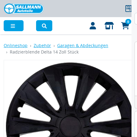
0
Menü
Onlineshop
Zubehör
Garagen & Abdeckungen
Radzierblende Delta 14 Zoll Stück