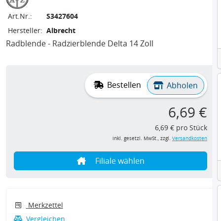
Art.Nr.:
S3427604
Hersteller:
Albrecht
Radblende - Radzierblende Delta 14 Zoll
Bestellen
Abholen
6,69 €
6,69 € pro Stück
inkl. gesetzl. MwSt., zzgl.
Versandkosten
Filiale wählen
Merkzettel
Vergleichen