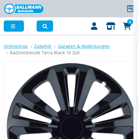
0
Menü
Onlineshop
Zubehör
Garagen & Abdeckungen
Radzierblende Terra Black 16 Zoll