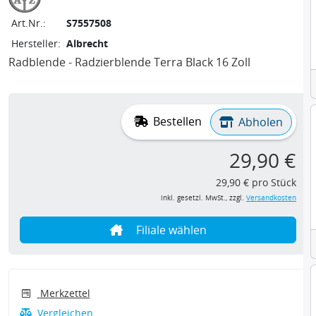
Art.Nr.:
S7557508
Hersteller:
Albrecht
Radblende - Radzierblende Terra Black 16 Zoll
Bestellen
Abholen
29,90 €
29,90 € pro Stück
inkl. gesetzl. MwSt., zzgl.
Versandkosten
Filiale wählen
Merkzettel
Vergleichen