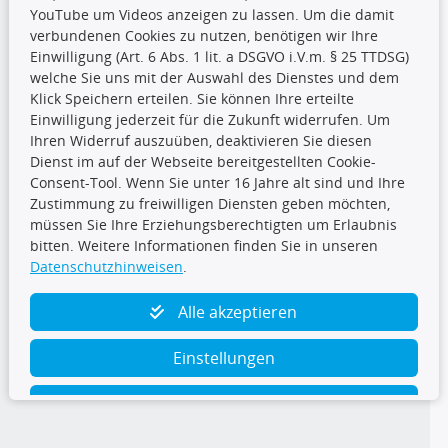
YouTube um Videos anzeigen zu lassen. Um die damit
CARAT Gruppe
verbundenen Cookies zu nutzen, benötigen wir Ihre
Einwilligung (Art. 6 Abs. 1 lit. a DSGVO i.V.m. § 25 TTDSG)
welche Sie uns mit der Auswahl des Dienstes und dem
Klick Speichern erteilen. Sie können Ihre erteilte
Einwilligung jederzeit für die Zukunft widerrufen. Um
Ihren Widerruf auszuüben, deaktivieren Sie diesen
Dienst im auf der Webseite bereitgestellten Cookie-
Folge uns
Consent-Tool. Wenn Sie unter 16 Jahre alt sind und Ihre
Zustimmung zu freiwilligen Diensten geben möchten,
müssen Sie Ihre Erziehungsberechtigten um Erlaubnis
bitten. Weitere Informationen finden Sie in unseren
Datenschutzhinweisen
.
TecDoc Inside
Alle akzeptieren
Einstellungen
Ablehnen