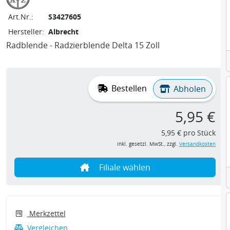
Art.Nr.:
S3427605
Hersteller:
Albrecht
Radblende - Radzierblende Delta 15 Zoll
Bestellen
Abholen
5,95 €
5,95 € pro Stück
inkl. gesetzl. MwSt., zzgl.
Versandkosten
Filiale wählen
Merkzettel
Vergleichen