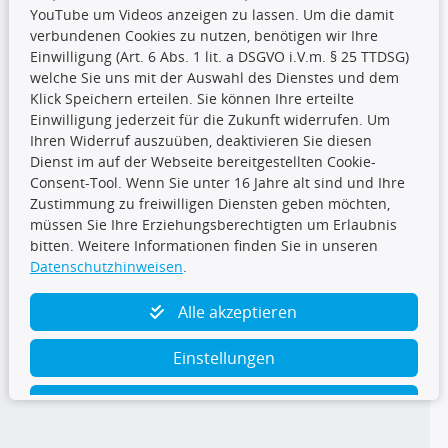
YouTube um Videos anzeigen zu lassen. Um die damit
CARAT Gruppe
verbundenen Cookies zu nutzen, benötigen wir Ihre
Einwilligung (Art. 6 Abs. 1 lit. a DSGVO i.V.m. § 25 TTDSG)
welche Sie uns mit der Auswahl des Dienstes und dem
Klick Speichern erteilen. Sie können Ihre erteilte
Einwilligung jederzeit für die Zukunft widerrufen. Um
Ihren Widerruf auszuüben, deaktivieren Sie diesen
Dienst im auf der Webseite bereitgestellten Cookie-
Folge uns
Consent-Tool. Wenn Sie unter 16 Jahre alt sind und Ihre
Zustimmung zu freiwilligen Diensten geben möchten,
müssen Sie Ihre Erziehungsberechtigten um Erlaubnis
bitten. Weitere Informationen finden Sie in unseren
Datenschutzhinweisen
.
TecDoc Inside
Alle akzeptieren
Einstellungen
Ablehnen