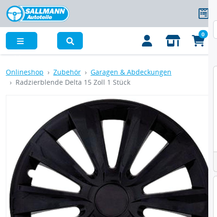
0
Menü
Onlineshop
Zubehör
Garagen & Abdeckungen
Radzierblende Delta 15 Zoll 1 Stück