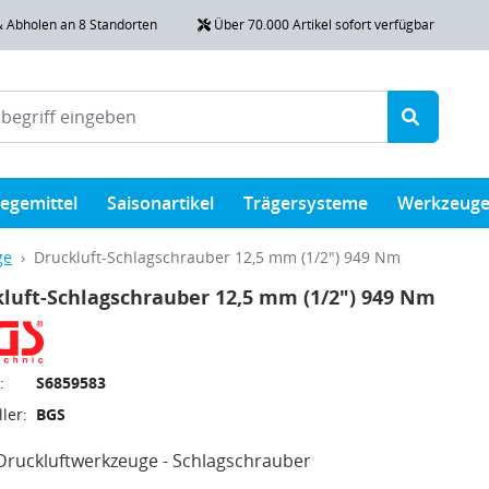
& Abholen an 8 Standorten
Über 70.000 Artikel sofort verfügbar
legemittel
Saisonartikel
Trägersysteme
Werkzeug
ge
Druckluft-Schlagschrauber 12,5 mm (1/2") 949 Nm
luft-Schlagschrauber 12,5 mm (1/2") 949 Nm
:
S6859583
ler:
BGS
Druckluftwerkzeuge - Schlagschrauber