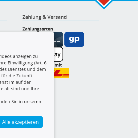
Zahlung & Versand
Zahlungsarten
ideos anzeigen zu
re Einwilligung (Art. 6
Wir versenden mit
l des Dienstes und dem
t für die Zukunft
enst im auf der
e alt sind und Ihre
inden Sie in unseren
Alle akzeptieren