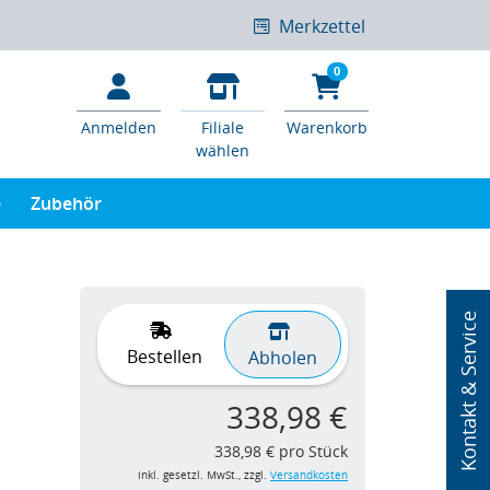
Merkzettel
0
Anmelden
Filiale
Warenkorb
wählen
e
Zubehör
Kontakt & Service
Bestellen
Abholen
338,98 €
338,98 € pro Stück
inkl. gesetzl. MwSt., zzgl.
Versandkosten