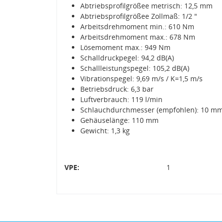
Abtriebsprofilgrößee metrisch: 12,5 mm
Abtriebsprofilgrößee Zollmaß: 1/2 "
Arbeitsdrehmoment min.: 610 Nm
Arbeitsdrehmoment max.: 678 Nm
Lösemoment max.: 949 Nm
Schalldruckpegel: 94,2 dB(A)
Schallleistungspegel: 105,2 dB(A)
Vibrationspegel: 9,69 m/s / K=1,5 m/s
Betriebsdruck: 6,3 bar
Luftverbrauch: 119 l/min
Schlauchdurchmesser (empfohlen): 10 mm 
Gehäuselänge: 110 mm
Gewicht: 1,3 kg
VPE:
1