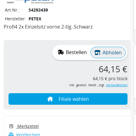
Art.Nr.:
S4292439
Hersteller:
PETEX
Profi4 2x Einzelsitz vorne 2-tlg. Schwarz
Bestellen
Abholen
64,15 €
64,15 € pro Stück
inkl. gesetzl. MwSt., zzgl.
Versandkosten
Filiale wählen
Merkzettel
Vergleichen