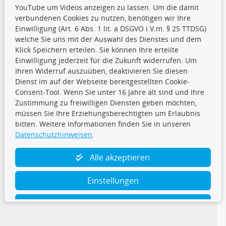
YouTube um Videos anzeigen zu lassen. Um die damit
CARAT Gruppe
verbundenen Cookies zu nutzen, benötigen wir Ihre
Einwilligung (Art. 6 Abs. 1 lit. a DSGVO i.V.m. § 25 TTDSG)
welche Sie uns mit der Auswahl des Dienstes und dem
Klick Speichern erteilen. Sie können Ihre erteilte
Einwilligung jederzeit für die Zukunft widerrufen. Um
Ihren Widerruf auszuüben, deaktivieren Sie diesen
Dienst im auf der Webseite bereitgestellten Cookie-
Folge uns
Consent-Tool. Wenn Sie unter 16 Jahre alt sind und Ihre
Zustimmung zu freiwilligen Diensten geben möchten,
müssen Sie Ihre Erziehungsberechtigten um Erlaubnis
bitten. Weitere Informationen finden Sie in unseren
Datenschutzhinweisen
.
TecDoc Inside
Alle akzeptieren
Einstellungen
Ablehnen