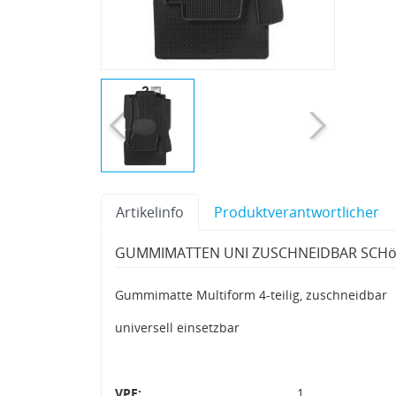
Artikelinfo
Produktverantwortlicher
GUMMIMATTEN UNI ZUSCHNEIDBAR SCH
Gummimatte Multiform 4-teilig, zuschneidbar
universell einsetzbar
VPE:
1