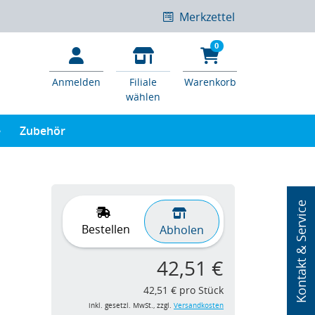
Merkzettel
0
Anmelden
Filiale
Warenkorb
wählen
e
Zubehör
Kontakt & Service
Bestellen
Abholen
42,51 €
42,51 € pro Stück
inkl. gesetzl. MwSt., zzgl.
Versandkosten