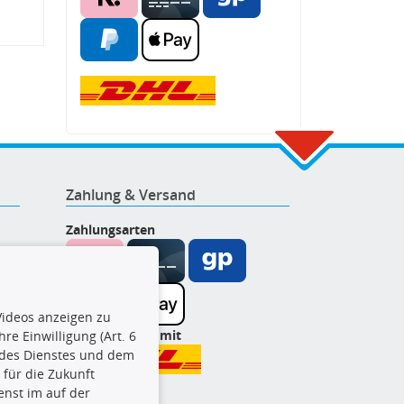
Zahlung & Versand
Zahlungsarten
ideos anzeigen zu
Wir versenden mit
re Einwilligung (Art. 6
l des Dienstes und dem
t für die Zukunft
enst im auf der