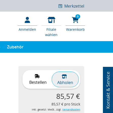
Merkzettel
0
Anmelden
Filiale
Warenkorb
wählen
e
Zubehör
Kontakt & Service
Bestellen
Abholen
85,57 €
85,57 € pro Stück
inkl. gesetzl. MwSt., zzgl.
Versandkosten