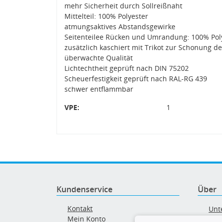
mehr Sicherheit durch Sollreißnaht
Mittelteil: 100% Polyester
atmungsaktives Abstandsgewirke
Seitenteilee Rücken und Umrandung: 100% Pol
zusätzlich kaschiert mit Trikot zur Schonung d
überwachte Qualität
Lichtechtheit geprüft nach DIN 75202
Scheuerfestigkeit geprüft nach RAL-RG 439
schwer entflammbar
VPE:
1
Kundenservice
Über
Kontakt
Unt
Mein Konto
AG