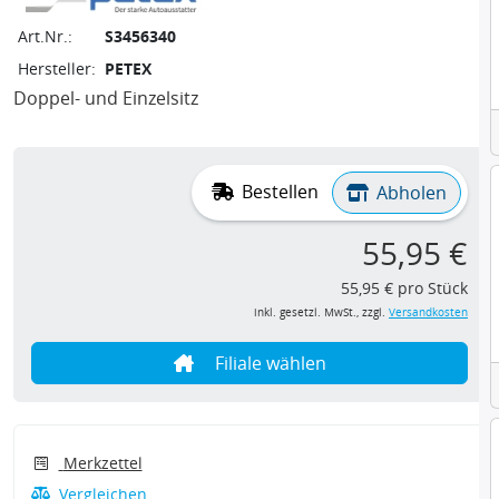
Art.Nr.:
S3456340
Hersteller:
PETEX
Doppel- und Einzelsitz
Bestellen
Abholen
55,95 €
55,95 € pro Stück
inkl. gesetzl. MwSt., zzgl.
Versandkosten
Filiale wählen
Merkzettel
Vergleichen