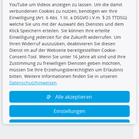
YouTube um Videos anzeigen zu lassen. Um die damit
CARAT Gruppe
verbundenen Cookies zu nutzen, benötigen wir Ihre
Einwilligung (Art. 6 Abs. 1 lit. a DSGVO i.V.m. § 25 TTDSG)
welche Sie uns mit der Auswahl des Dienstes und dem
Klick Speichern erteilen. Sie können Ihre erteilte
Einwilligung jederzeit für die Zukunft widerrufen. Um
Ihren Widerruf auszuüben, deaktivieren Sie diesen
Dienst im auf der Webseite bereitgestellten Cookie-
Folge uns
Consent-Tool. Wenn Sie unter 16 Jahre alt sind und Ihre
Zustimmung zu freiwilligen Diensten geben möchten,
müssen Sie Ihre Erziehungsberechtigten um Erlaubnis
bitten. Weitere Informationen finden Sie in unseren
Datenschutzhinweisen
.
TecDoc Inside
Alle akzeptieren
Einstellungen
Ablehnen