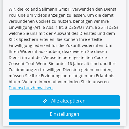
Wir, die Roland Sallmann GmbH, verwenden den Dienst
YouTube um Videos anzeigen zu lassen. Um die damit
CARAT Gruppe
verbundenen Cookies zu nutzen, benötigen wir Ihre
Einwilligung (Art. 6 Abs. 1 lit. a DSGVO i.V.m. § 25 TTDSG)
welche Sie uns mit der Auswahl des Dienstes und dem
Klick Speichern erteilen. Sie können Ihre erteilte
Einwilligung jederzeit für die Zukunft widerrufen. Um
Ihren Widerruf auszuüben, deaktivieren Sie diesen
Dienst im auf der Webseite bereitgestellten Cookie-
Folge uns
Consent-Tool. Wenn Sie unter 16 Jahre alt sind und Ihre
Zustimmung zu freiwilligen Diensten geben möchten,
müssen Sie Ihre Erziehungsberechtigten um Erlaubnis
bitten. Weitere Informationen finden Sie in unseren
Datenschutzhinweisen
.
TecDoc Inside
Alle akzeptieren
Einstellungen
Ablehnen