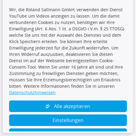
Wir, die Roland Sallmann GmbH, verwenden den Dienst
YouTube um Videos anzeigen zu lassen. Um die damit
CARAT Gruppe
verbundenen Cookies zu nutzen, benötigen wir Ihre
Einwilligung (Art. 6 Abs. 1 lit. a DSGVO i.V.m. § 25 TTDSG)
welche Sie uns mit der Auswahl des Dienstes und dem
Klick Speichern erteilen. Sie können Ihre erteilte
Einwilligung jederzeit für die Zukunft widerrufen. Um
Ihren Widerruf auszuüben, deaktivieren Sie diesen
Dienst im auf der Webseite bereitgestellten Cookie-
Folge uns
Consent-Tool. Wenn Sie unter 16 Jahre alt sind und Ihre
Zustimmung zu freiwilligen Diensten geben möchten,
müssen Sie Ihre Erziehungsberechtigten um Erlaubnis
bitten. Weitere Informationen finden Sie in unseren
Datenschutzhinweisen
.
TecDoc Inside
Alle akzeptieren
Einstellungen
Ablehnen