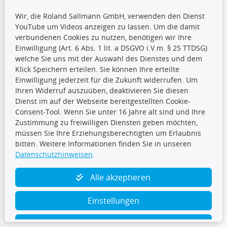
Wir, die Roland Sallmann GmbH, verwenden den Dienst
YouTube um Videos anzeigen zu lassen. Um die damit
CARAT Gruppe
verbundenen Cookies zu nutzen, benötigen wir Ihre
Einwilligung (Art. 6 Abs. 1 lit. a DSGVO i.V.m. § 25 TTDSG)
welche Sie uns mit der Auswahl des Dienstes und dem
Klick Speichern erteilen. Sie können Ihre erteilte
Einwilligung jederzeit für die Zukunft widerrufen. Um
Ihren Widerruf auszuüben, deaktivieren Sie diesen
Dienst im auf der Webseite bereitgestellten Cookie-
Folge uns
Consent-Tool. Wenn Sie unter 16 Jahre alt sind und Ihre
Zustimmung zu freiwilligen Diensten geben möchten,
müssen Sie Ihre Erziehungsberechtigten um Erlaubnis
bitten. Weitere Informationen finden Sie in unseren
Datenschutzhinweisen
.
TecDoc Inside
Alle akzeptieren
Einstellungen
Ablehnen