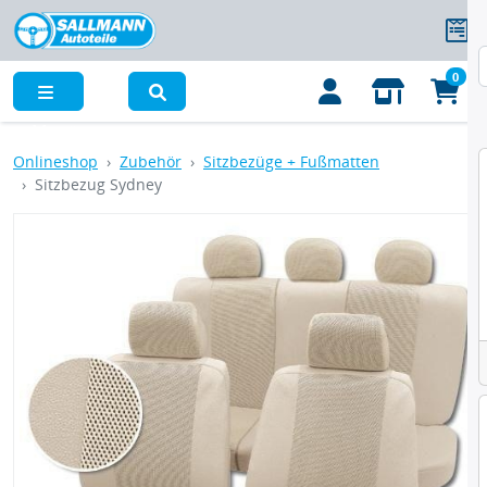
0
Menü
Onlineshop
Zubehör
Sitzbezüge + Fußmatten
Sitzbezug Sydney