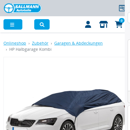
0
Menü
Onlineshop
Zubehör
Garagen & Abdeckungen
HP Halbgarage Kombi