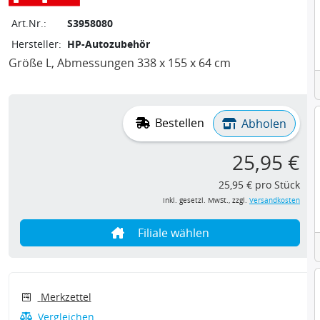
Art.Nr.:
S3958080
Hersteller:
HP-Autozubehör
Größe L, Abmessungen 338 x 155 x 64 cm
Bestellen
Abholen
25,95 €
25,95 € pro Stück
inkl. gesetzl. MwSt., zzgl.
Versandkosten
Filiale wählen
Merkzettel
Vergleichen