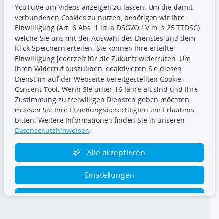
YouTube um Videos anzeigen zu lassen. Um die damit
CARAT Gruppe
verbundenen Cookies zu nutzen, benötigen wir Ihre
Einwilligung (Art. 6 Abs. 1 lit. a DSGVO i.V.m. § 25 TTDSG)
welche Sie uns mit der Auswahl des Dienstes und dem
Klick Speichern erteilen. Sie können Ihre erteilte
Einwilligung jederzeit für die Zukunft widerrufen. Um
Ihren Widerruf auszuüben, deaktivieren Sie diesen
Dienst im auf der Webseite bereitgestellten Cookie-
Folge uns
Consent-Tool. Wenn Sie unter 16 Jahre alt sind und Ihre
Zustimmung zu freiwilligen Diensten geben möchten,
müssen Sie Ihre Erziehungsberechtigten um Erlaubnis
bitten. Weitere Informationen finden Sie in unseren
Datenschutzhinweisen
.
TecDoc Inside
Alle akzeptieren
Einstellungen
Ablehnen