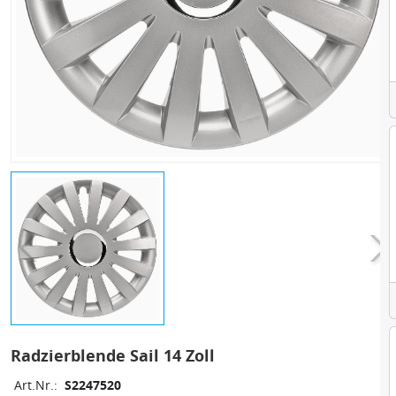
Radzierblende Sail 14 Zoll
Art.Nr.:
S2247520