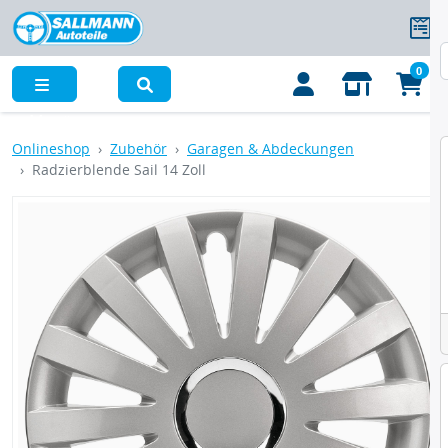
0
Menü
Onlineshop
Zubehör
Garagen & Abdeckungen
Radzierblende Sail 14 Zoll