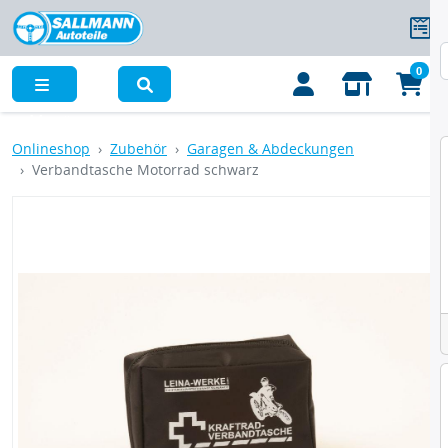
0
Menü
Onlineshop
Zubehör
Garagen & Abdeckungen
Verbandtasche Motorrad schwarz