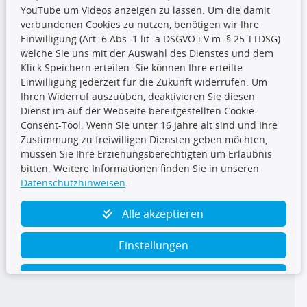
YouTube um Videos anzeigen zu lassen. Um die damit
CARAT Gruppe
verbundenen Cookies zu nutzen, benötigen wir Ihre
Einwilligung (Art. 6 Abs. 1 lit. a DSGVO i.V.m. § 25 TTDSG)
welche Sie uns mit der Auswahl des Dienstes und dem
Klick Speichern erteilen. Sie können Ihre erteilte
Einwilligung jederzeit für die Zukunft widerrufen. Um
Ihren Widerruf auszuüben, deaktivieren Sie diesen
Dienst im auf der Webseite bereitgestellten Cookie-
Folge uns
Consent-Tool. Wenn Sie unter 16 Jahre alt sind und Ihre
Zustimmung zu freiwilligen Diensten geben möchten,
müssen Sie Ihre Erziehungsberechtigten um Erlaubnis
bitten. Weitere Informationen finden Sie in unseren
Datenschutzhinweisen
.
TecDoc Inside
Alle akzeptieren
Einstellungen
Ablehnen