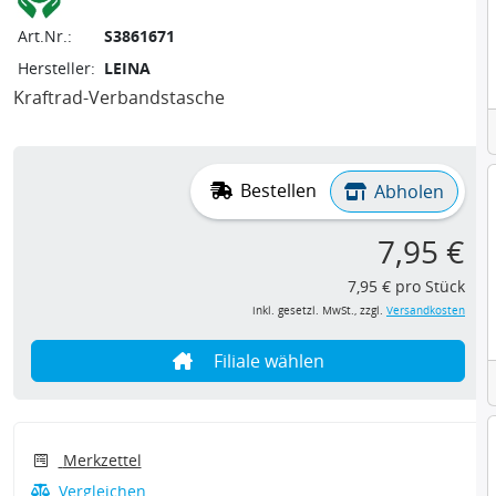
Art.Nr.:
S3861671
Hersteller:
LEINA
Kraftrad-Verbandstasche
Bestellen
Abholen
7,95 €
7,95 € pro Stück
inkl. gesetzl. MwSt., zzgl.
Versandkosten
Filiale wählen
Merkzettel
Vergleichen