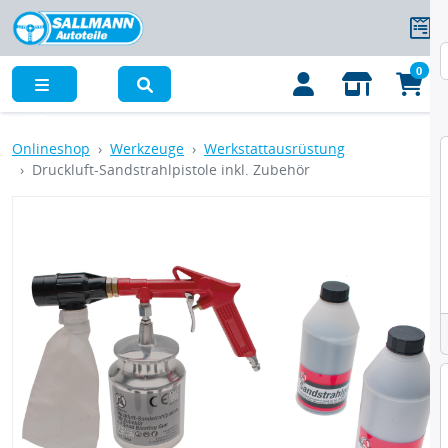
0
Menü
Onlineshop
Werkzeuge
Werkstattausrüstung
Druckluft-Sandstrahlpistole inkl. Zubehör