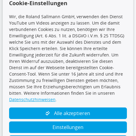
Cookie-Einstellungen
Wir, die Roland Sallmann GmbH, verwenden den Dienst
YouTube um Videos anzeigen zu lassen. Um die damit
CARAT Gruppe
verbundenen Cookies zu nutzen, benötigen wir Ihre
Einwilligung (Art. 6 Abs. 1 lit. a DSGVO i.V.m. § 25 TTDSG)
welche Sie uns mit der Auswahl des Dienstes und dem
Klick Speichern erteilen. Sie können Ihre erteilte
Einwilligung jederzeit für die Zukunft widerrufen. Um
Ihren Widerruf auszuüben, deaktivieren Sie diesen
Dienst im auf der Webseite bereitgestellten Cookie-
Folge uns
Consent-Tool. Wenn Sie unter 16 Jahre alt sind und Ihre
Zustimmung zu freiwilligen Diensten geben möchten,
müssen Sie Ihre Erziehungsberechtigten um Erlaubnis
bitten. Weitere Informationen finden Sie in unseren
Datenschutzhinweisen
.
TecDoc Inside
Alle akzeptieren
Einstellungen