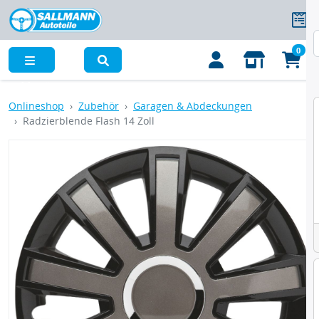
0
Menü
Onlineshop
Zubehör
Garagen & Abdeckungen
Radzierblende Flash 14 Zoll