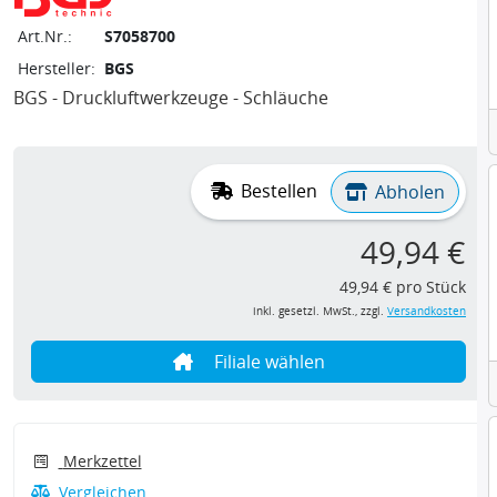
Art.Nr.:
S7058700
Hersteller:
BGS
BGS - Druckluftwerkzeuge - Schläuche
Bestellen
Abholen
49,94 €
49,94 € pro Stück
inkl. gesetzl. MwSt., zzgl.
Versandkosten
Filiale wählen
Merkzettel
Vergleichen