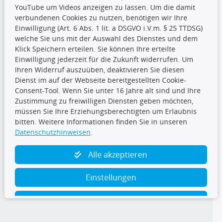
YouTube um Videos anzeigen zu lassen. Um die damit
CARAT Gruppe
verbundenen Cookies zu nutzen, benötigen wir Ihre
Einwilligung (Art. 6 Abs. 1 lit. a DSGVO i.V.m. § 25 TTDSG)
welche Sie uns mit der Auswahl des Dienstes und dem
Klick Speichern erteilen. Sie können Ihre erteilte
Einwilligung jederzeit für die Zukunft widerrufen. Um
Ihren Widerruf auszuüben, deaktivieren Sie diesen
Dienst im auf der Webseite bereitgestellten Cookie-
Folge uns
Consent-Tool. Wenn Sie unter 16 Jahre alt sind und Ihre
Zustimmung zu freiwilligen Diensten geben möchten,
müssen Sie Ihre Erziehungsberechtigten um Erlaubnis
bitten. Weitere Informationen finden Sie in unseren
Datenschutzhinweisen
.
TecDoc Inside
Alle akzeptieren
Einstellungen
Ablehnen