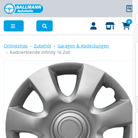
0
Menü
Onlineshop
Zubehör
Garagen & Abdeckungen
Radzierblende Infinity 16 Zoll