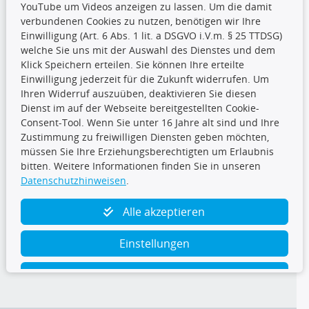
YouTube um Videos anzeigen zu lassen. Um die damit
CARAT Gruppe
verbundenen Cookies zu nutzen, benötigen wir Ihre
Einwilligung (Art. 6 Abs. 1 lit. a DSGVO i.V.m. § 25 TTDSG)
welche Sie uns mit der Auswahl des Dienstes und dem
Klick Speichern erteilen. Sie können Ihre erteilte
Einwilligung jederzeit für die Zukunft widerrufen. Um
Ihren Widerruf auszuüben, deaktivieren Sie diesen
Dienst im auf der Webseite bereitgestellten Cookie-
Folge uns
Consent-Tool. Wenn Sie unter 16 Jahre alt sind und Ihre
Zustimmung zu freiwilligen Diensten geben möchten,
müssen Sie Ihre Erziehungsberechtigten um Erlaubnis
bitten. Weitere Informationen finden Sie in unseren
Datenschutzhinweisen
.
TecDoc Inside
Alle akzeptieren
Einstellungen
Ablehnen