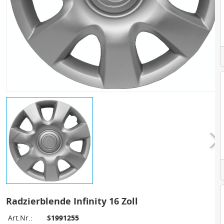
Radzierblende Infinity 16 Zoll
Art.Nr.:
S1991255