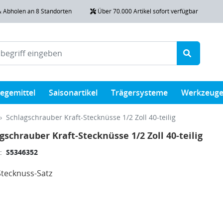
& Abholen an 8 Standorten
Über 70.000 Artikel sofort verfügbar
legemittel
Saisonartikel
Trägersysteme
Werkzeug
Schlagschrauber Kraft-Stecknüsse 1/2 Zoll 40-teilig
gschrauber Kraft-Stecknüsse 1/2 Zoll 40-teilig
:
S5346352
Stecknuss-Satz