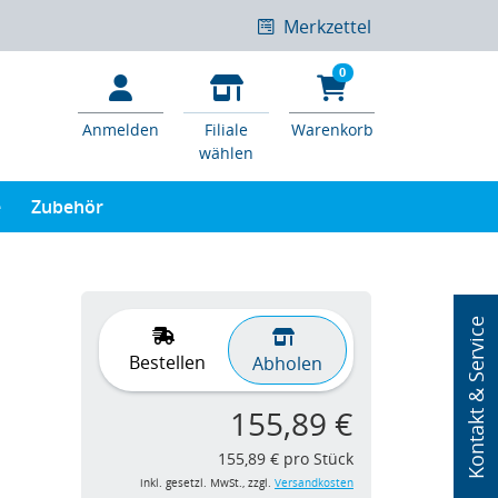
Merkzettel
0
Anmelden
Filiale
Warenkorb
wählen
e
Zubehör
Kontakt & Service
Bestellen
Abholen
155,89 €
155,89 € pro Stück
inkl. gesetzl. MwSt., zzgl.
Versandkosten