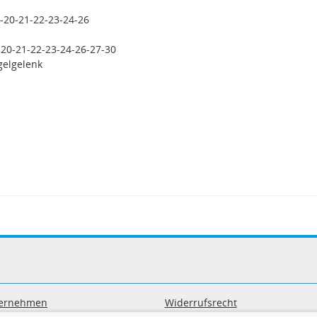
-20-21-22-23-24-26
-20-21-22-23-24-26-27-30
gelgelenk
ernehmen
Widerrufsrecht