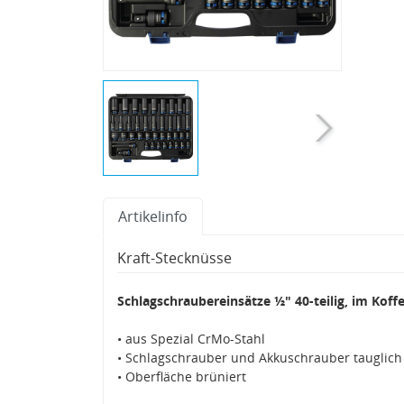
Artikelinfo
Kraft-Stecknüsse
Schlagschraubereinsätze ½" 40-teilig, im Koff
• aus Spezial CrMo-Stahl
• Schlagschrauber und Akkuschrauber tauglich
• Oberfläche brüniert