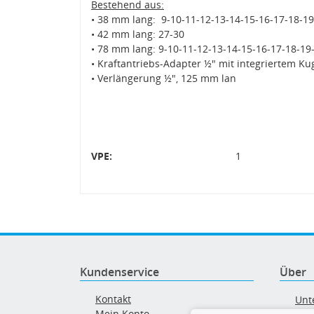
Bestehend aus:
• 38 mm lang: 9-10-11-12-13-14-15-16-17-18-19
• 42 mm lang: 27-30
• 78 mm lang: 9-10-11-12-13-14-15-16-17-18-19
• Kraftantriebs-Adapter ½" mit integriertem Ku
• Verlängerung ½", 125 mm lan
VPE:
1
Kundenservice
Über
Kontakt
Unt
Mein Konto