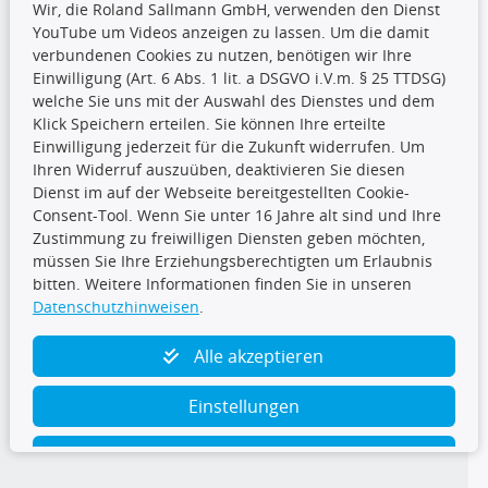
Wir, die Roland Sallmann GmbH, verwenden den Dienst
YouTube um Videos anzeigen zu lassen. Um die damit
CARAT Gruppe
verbundenen Cookies zu nutzen, benötigen wir Ihre
Einwilligung (Art. 6 Abs. 1 lit. a DSGVO i.V.m. § 25 TTDSG)
welche Sie uns mit der Auswahl des Dienstes und dem
Klick Speichern erteilen. Sie können Ihre erteilte
Einwilligung jederzeit für die Zukunft widerrufen. Um
Ihren Widerruf auszuüben, deaktivieren Sie diesen
Dienst im auf der Webseite bereitgestellten Cookie-
Folge uns
Consent-Tool. Wenn Sie unter 16 Jahre alt sind und Ihre
Zustimmung zu freiwilligen Diensten geben möchten,
müssen Sie Ihre Erziehungsberechtigten um Erlaubnis
bitten. Weitere Informationen finden Sie in unseren
Datenschutzhinweisen
.
TecDoc Inside
Alle akzeptieren
Einstellungen
Ablehnen