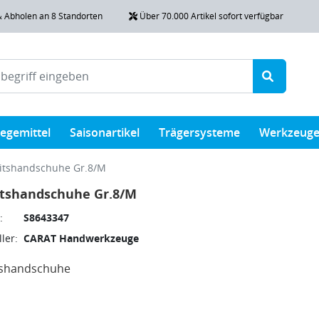
& Abholen an 8 Standorten
Über 70.000 Artikel sofort verfügbar
legemittel
Saisonartikel
Trägersysteme
Werkzeug
itshandschuhe Gr.8/M
itshandschuhe Gr.8/M
:
S8643347
ler:
CARAT Handwerkzeuge
tshandschuhe