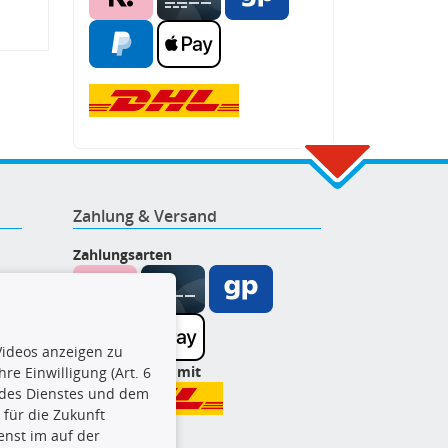
Zahlung & Versand
Zahlungsarten
ideos anzeigen zu
Wir versenden mit
re Einwilligung (Art. 6
l des Dienstes und dem
t für die Zukunft
enst im auf der