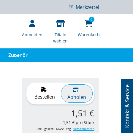
Merkzettel
0
Anmelden
Filiale
Warenkorb
wählen
e
Zubehör
Kontakt & Service
Bestellen
Abholen
1,51 €
1,51 € pro Stück
inkl. gesetzl. MwSt., zzgl.
Versandkosten