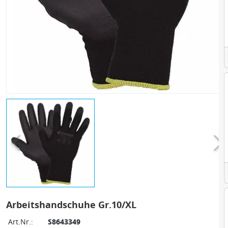
Arbeitshandschuhe Gr.10/XL
Art.Nr.:
S8643349