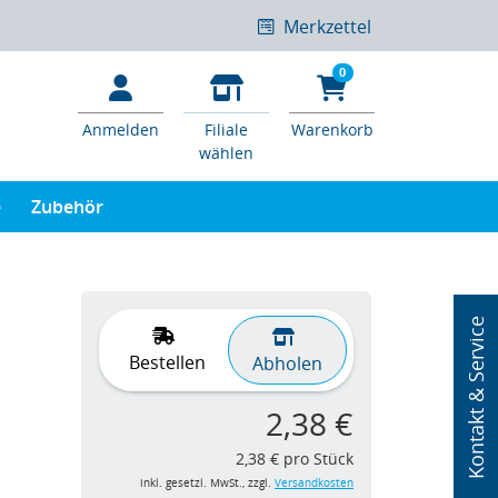
Merkzettel
0
Anmelden
Filiale
Warenkorb
wählen
e
Zubehör
Kontakt & Service
Bestellen
Abholen
2,38 €
2,38 € pro Stück
inkl. gesetzl. MwSt., zzgl.
Versandkosten