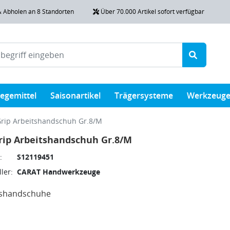
& Abholen an 8 Standorten
Über 70.000 Artikel sofort verfügbar
legemittel
Saisonartikel
Trägersysteme
Werkzeug
Grip Arbeitshandschuh Gr.8/M
rip Arbeitshandschuh Gr.8/M
:
S12119451
ler:
CARAT Handwerkzeuge
tshandschuhe