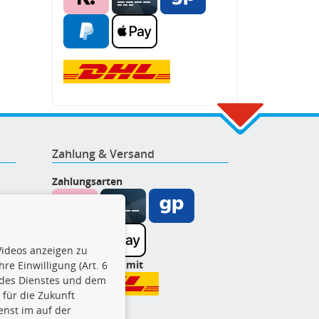
Zahlung & Versand
Zahlungsarten
ideos anzeigen zu
Wir versenden mit
re Einwilligung (Art. 6
l des Dienstes und dem
t für die Zukunft
enst im auf der