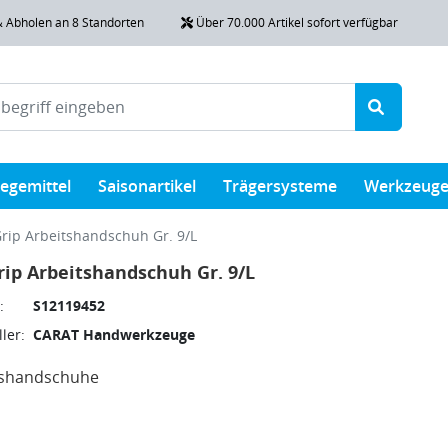
& Abholen an 8 Standorten
Über 70.000 Artikel sofort verfügbar
legemittel
Saisonartikel
Trägersysteme
Werkzeug
Grip Arbeitshandschuh Gr. 9/L
rip Arbeitshandschuh Gr. 9/L
:
S12119452
ler:
CARAT Handwerkzeuge
tshandschuhe