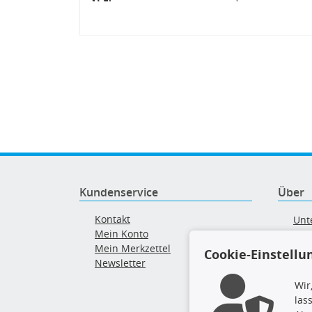
Kundenservice
Über
Kontakt
Unt
Mein Konto
AG
Mein Merkzettel
Ver
Cookie-Einstellu
Newsletter
Alt
Wir
las