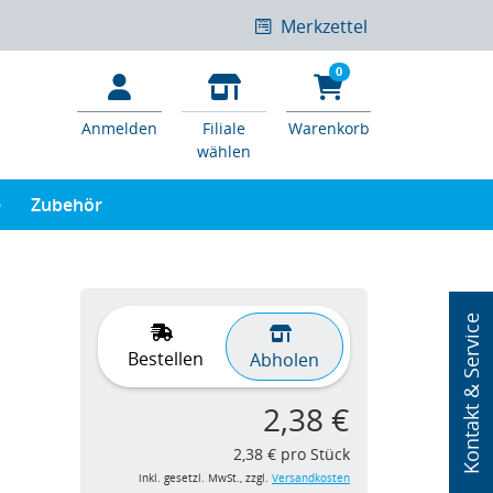
Merkzettel
0
Anmelden
Filiale
Warenkorb
wählen
e
Zubehör
Kontakt & Service
Bestellen
Abholen
2,38 €
2,38 € pro Stück
inkl. gesetzl. MwSt., zzgl.
Versandkosten