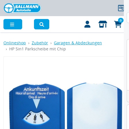
0
Menü
Onlineshop
Zubehör
Garagen & Abdeckungen
HP 5in1 Parkscheibe mit Chip