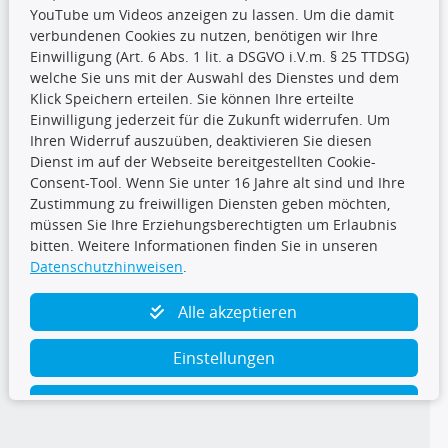
YouTube um Videos anzeigen zu lassen. Um die damit
CARAT Gruppe
verbundenen Cookies zu nutzen, benötigen wir Ihre
Einwilligung (Art. 6 Abs. 1 lit. a DSGVO i.V.m. § 25 TTDSG)
welche Sie uns mit der Auswahl des Dienstes und dem
Klick Speichern erteilen. Sie können Ihre erteilte
Einwilligung jederzeit für die Zukunft widerrufen. Um
Ihren Widerruf auszuüben, deaktivieren Sie diesen
Dienst im auf der Webseite bereitgestellten Cookie-
Folge uns
Consent-Tool. Wenn Sie unter 16 Jahre alt sind und Ihre
Zustimmung zu freiwilligen Diensten geben möchten,
müssen Sie Ihre Erziehungsberechtigten um Erlaubnis
bitten. Weitere Informationen finden Sie in unseren
Datenschutzhinweisen
.
TecDoc Inside
Alle akzeptieren
Einstellungen
Ablehnen