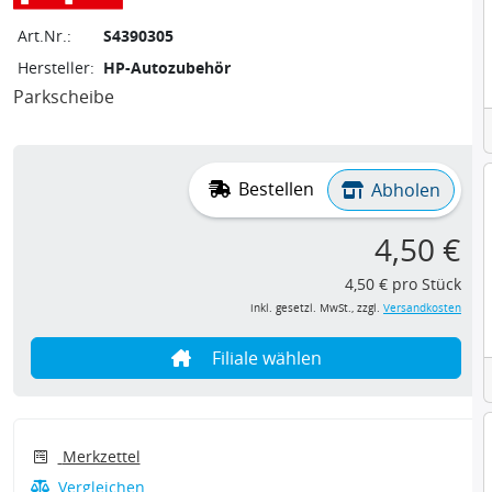
Art.Nr.:
S4390305
Hersteller:
HP-Autozubehör
Parkscheibe
Bestellen
Abholen
4,50 €
4,50 € pro Stück
inkl. gesetzl. MwSt., zzgl.
Versandkosten
Filiale wählen
Merkzettel
Vergleichen