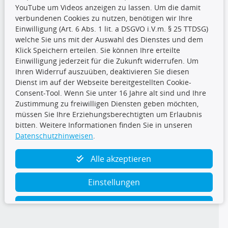
YouTube um Videos anzeigen zu lassen. Um die damit
CARAT Gruppe
verbundenen Cookies zu nutzen, benötigen wir Ihre
Einwilligung (Art. 6 Abs. 1 lit. a DSGVO i.V.m. § 25 TTDSG)
welche Sie uns mit der Auswahl des Dienstes und dem
Klick Speichern erteilen. Sie können Ihre erteilte
Einwilligung jederzeit für die Zukunft widerrufen. Um
Ihren Widerruf auszuüben, deaktivieren Sie diesen
Dienst im auf der Webseite bereitgestellten Cookie-
Folge uns
Consent-Tool. Wenn Sie unter 16 Jahre alt sind und Ihre
Zustimmung zu freiwilligen Diensten geben möchten,
müssen Sie Ihre Erziehungsberechtigten um Erlaubnis
bitten. Weitere Informationen finden Sie in unseren
Datenschutzhinweisen
.
TecDoc Inside
Alle akzeptieren
Einstellungen
Ablehnen