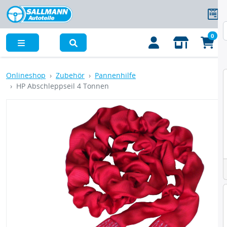
0
Menü
Onlineshop
Zubehör
Pannenhilfe
HP Abschleppseil 4 Tonnen