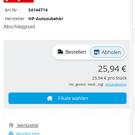
Art.Nr.:
S4144714
Hersteller:
HP-Autozubehör
Abschleppseil
Bestellen
Abholen
25,94 €
25,94 € pro Stück
inkl. gesetzl. MwSt., zzgl.
Versandkosten
Filiale wählen
Merkzettel
Vergleichen