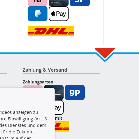
Zahlung & Versand
Zahlungsarten
ideos anzeigen zu
Wir versenden mit
re Einwilligung (Art. 6
l des Dienstes und dem
t für die Zukunft
enst im auf der