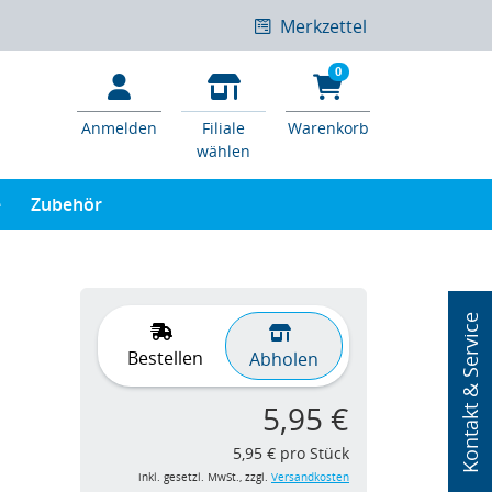
Merkzettel
0
Anmelden
Filiale
Warenkorb
wählen
e
Zubehör
Kontakt & Service
Bestellen
Abholen
5,95 €
5,95 € pro Stück
inkl. gesetzl. MwSt., zzgl.
Versandkosten