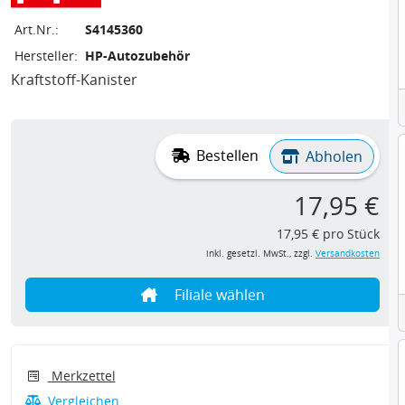
Art.Nr.:
S4145360
Hersteller:
HP-Autozubehör
Kraftstoff-Kanister
Bestellen
Abholen
17,95 €
17,95 € pro Stück
inkl. gesetzl. MwSt., zzgl.
Versandkosten
Filiale wählen
Merkzettel
Vergleichen