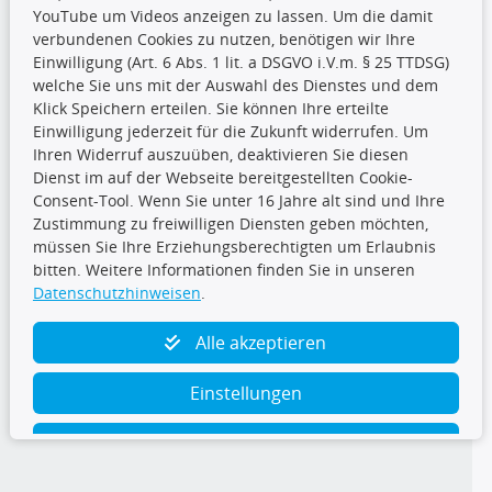
YouTube um Videos anzeigen zu lassen. Um die damit
CARAT Gruppe
verbundenen Cookies zu nutzen, benötigen wir Ihre
Einwilligung (Art. 6 Abs. 1 lit. a DSGVO i.V.m. § 25 TTDSG)
welche Sie uns mit der Auswahl des Dienstes und dem
Klick Speichern erteilen. Sie können Ihre erteilte
Einwilligung jederzeit für die Zukunft widerrufen. Um
Ihren Widerruf auszuüben, deaktivieren Sie diesen
Dienst im auf der Webseite bereitgestellten Cookie-
Folge uns
Consent-Tool. Wenn Sie unter 16 Jahre alt sind und Ihre
Zustimmung zu freiwilligen Diensten geben möchten,
müssen Sie Ihre Erziehungsberechtigten um Erlaubnis
bitten. Weitere Informationen finden Sie in unseren
Datenschutzhinweisen
.
TecDoc Inside
Alle akzeptieren
Einstellungen
Ablehnen