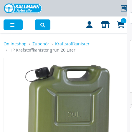
0
Menü
Onlineshop
Zubehör
Kraftstoffkanister
HP Krafstoffkanister grün 20 Liter