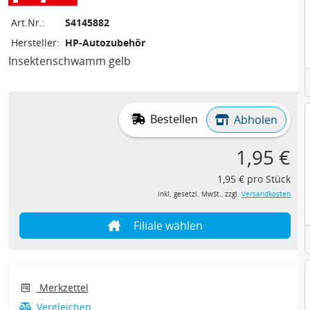
Art.Nr.:
S4145882
Hersteller:
HP-Autozubehör
Insektenschwamm gelb
Bestellen
Abholen
1,95 €
1,95 € pro Stück
inkl. gesetzl. MwSt., zzgl.
Versandkosten
Filiale wählen
Merkzettel
Vergleichen