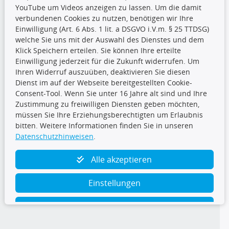
YouTube um Videos anzeigen zu lassen. Um die damit
CARAT Gruppe
verbundenen Cookies zu nutzen, benötigen wir Ihre
Einwilligung (Art. 6 Abs. 1 lit. a DSGVO i.V.m. § 25 TTDSG)
welche Sie uns mit der Auswahl des Dienstes und dem
Klick Speichern erteilen. Sie können Ihre erteilte
Einwilligung jederzeit für die Zukunft widerrufen. Um
Ihren Widerruf auszuüben, deaktivieren Sie diesen
Dienst im auf der Webseite bereitgestellten Cookie-
Folge uns
Consent-Tool. Wenn Sie unter 16 Jahre alt sind und Ihre
Zustimmung zu freiwilligen Diensten geben möchten,
müssen Sie Ihre Erziehungsberechtigten um Erlaubnis
bitten. Weitere Informationen finden Sie in unseren
Datenschutzhinweisen
.
TecDoc Inside
Alle akzeptieren
Einstellungen
Ablehnen